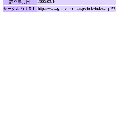
2005/03/16
設立年月日
http://www.g-circle.com/asp/circle/index.
サークルのＵＲＬ