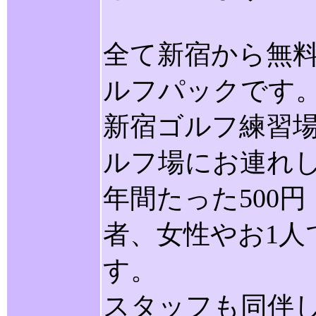
全て新宿から無
ルフパックです
新宿ゴルフ練習場
ルフ場にお連れし
年間たった500
者、女性やお1人
す。
スタッフも同伴し