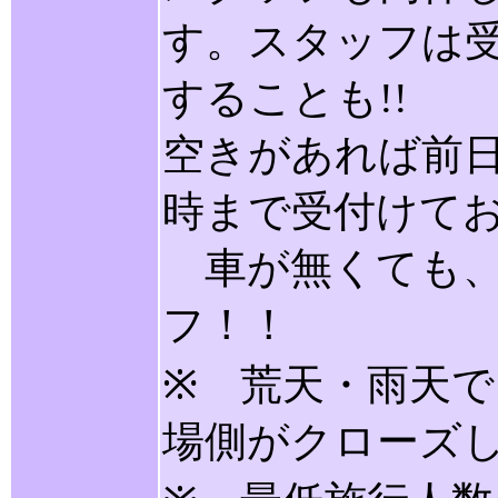
す。スタッフは
することも!!
空きがあれば前日
時まで受付けて
車が無くても、
フ！！
※ 荒天・雨天
場側がクローズ