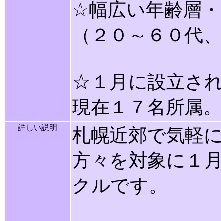
☆幅広い年齢層
（２０～６０代、
☆１月に設立さ
現在１７名所属
詳しい説明
札幌近郊で気軽
方々を対象に１
クルです。