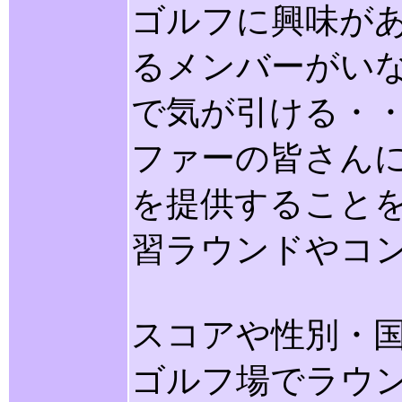
ゴルフに興味が
るメンバーがい
で気が引ける・
ファーの皆さん
を提供することを
習ラウンドやコ
スコアや性別・
ゴルフ場でラウ