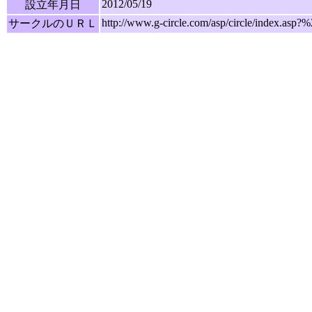
2012/05/19
設立年月日
http://www.g-circle.com/asp/circle/index.
サークルのＵＲＬ