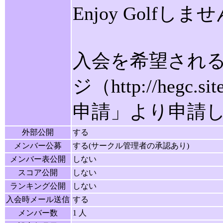
Enjoy Golfし
入会を希望され
ジ（http://hegc
申請」より申請
外部公開
する
メンバー公募
する(サークル管理者の承認あり)
メンバー表公開
しない
スコア公開
しない
ランキング公開
しない
入会時メール送信
する
メンバー数
1 人