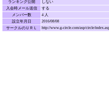
ランキング公開
しない
入会時メール送信
する
メンバー数
4 人
2016/08/08
設立年月日
http://www.g-circle.com/asp/circle/ind
サークルのＵＲＬ